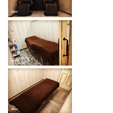
​after
​after
​after