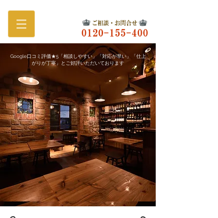
Google口コミ評価★5「相談しやすい」「対応が早い」「仕上
がりが丁寧」とご好評いただいております​
​リピート率90％以上のお客様満足度
​店舗内装・テナント工事専門会社
effort company