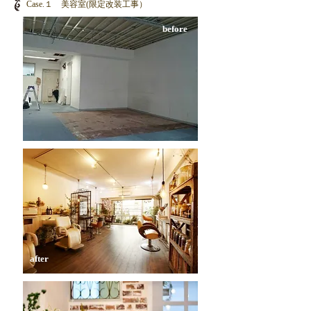
​Case.１ 美容室(限定改装工事）
​before
​after