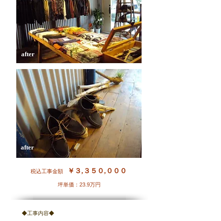
​after
​after
￥３,３５０,０００
税込工事金額
​坪単価：23.9万円
◆工事内容◆