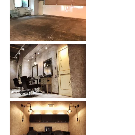
​after