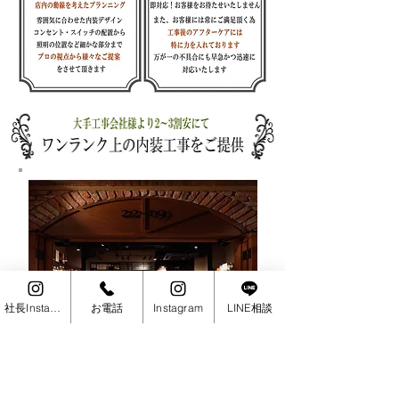
社長Instagram
お電話
Instagram
LINE相談
当社では、上記に記載されているような
様々な